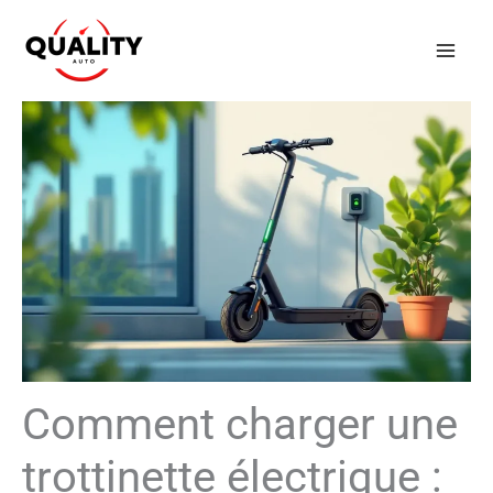
Aller
au
contenu
Comment charger une
trottinette électrique :