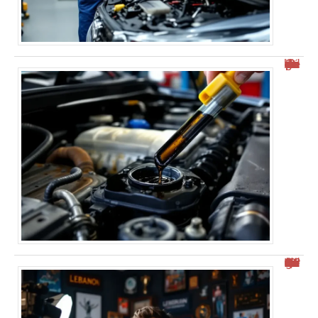
De combien de km peut-on dépasser la vidange ?
Qui est GMK ? Découvrez le vidéaste Georges Maroun Kikano