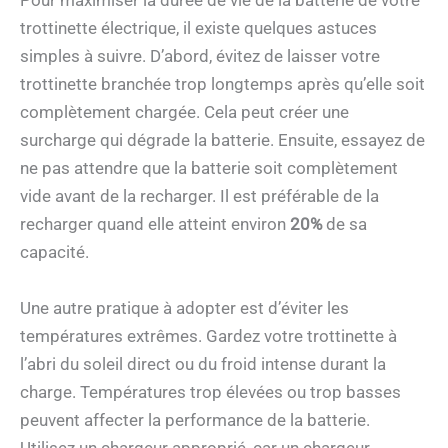
Pour maximiser la durée de vie de la batterie de votre
trottinette électrique, il existe quelques astuces
simples à suivre. D’abord, évitez de laisser votre
trottinette branchée trop longtemps après qu’elle soit
complètement chargée. Cela peut créer une
surcharge qui dégrade la batterie. Ensuite, essayez de
ne pas attendre que la batterie soit complètement
vide avant de la recharger. Il est préférable de la
recharger quand elle atteint environ
20%
de sa
capacité.
Une autre pratique à adopter est d’éviter les
températures extrêmes. Gardez votre trottinette à
l’abri du soleil direct ou du froid intense durant la
charge. Températures trop élevées ou trop basses
peuvent affecter la performance de la batterie.
Utilisez un chargeur approprié, car un chargeur