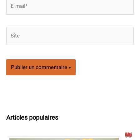
E-
mail*
Site
Articles populaires
Peut-on doubler un tracteur sur une ligne blanche ? Découvrez les règles !